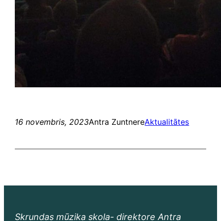
16 novembris, 2023
Antra Zuntnere
Aktualitātes
Skrundas mūzika skola- direktore Antra