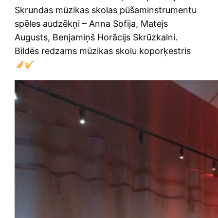
Skrundas mūzikas skolas pūšaminstrumentu
spēles audzēkņi – Anna Sofija, Matejs
Augusts, Benjamiņš Horācijs Skrūzkalni.
Bildēs redzams mūzikas skolu koporķestris