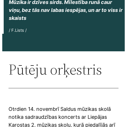
Mūzika ir dzīves sirds. Mīlestība runā caur
viņu, bez tās nav labas iespējas, un ar to viss ir
skaists
/ F.Lists /
Pūtēju orķestris
Otrdien 14. novembrī Saldus mūzikas skolā
notika sadraudzības koncerts ar Liepājas
Karostas 2. mūzikas skolu, kurā piedalījās arī