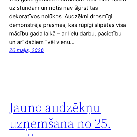
uz stundām un notis nav šķirstītas
dekoratīvos nolūkos. Audzēkņi drosmīgi
demonstrēja prasmes, kas rūpīgi slīpētas visa
mācību gada laikā – ar lielu darbu, pacietību
un arī dažiem “vēl vienu…
20 maijs, 2026
Jauno audzēkņu
uzņemšana no 25.