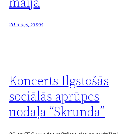
maija
20 maijs, 2026
Koncerts Ilgstošās
sociālās aprūpes
nodaļā “Skrunda”