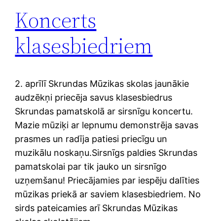
Koncerts
klasesbiedriem
2. aprīlī Skrundas Mūzikas skolas jaunākie
audzēkņi priecēja savus klasesbiedrus
Skrundas pamatskolā ar sirsnīgu koncertu.
Mazie mūziķi ar lepnumu demonstrēja savas
prasmes un radīja patiesi priecīgu un
muzikālu noskaņu.Sirsnīgs paldies Skrundas
pamatskolai par tik jauko un sirsnīgo
uzņemšanu! Priecājamies par iespēju dalīties
mūzikas priekā ar saviem klasesbiedriem. No
sirds pateicamies arī Skrundas Mūzikas