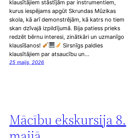
klausītājiem stāstījām par instrumentiem,
kurus iespējams apgūt Skrundas Mūzikas
skola, kā arī demonstrējām, kā katrs no tiem
skan dzīvajā izpildījumā. Bija patiess prieks
redzēt bērnu interesi, zinātkāri un uzmanīgo
klausīšanos!
Sirsnīgs paldies
klausītājiem par atsaucību un…
25 maijs, 2026
Mācību ekskursija 8.
maijā