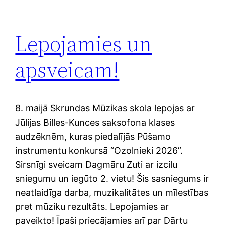
Lepojamies un
apsveicam!
8. maijā Skrundas Mūzikas skola lepojas ar
Jūlijas Billes-Kunces saksofona klases
audzēknēm, kuras piedalījās Pūšamo
instrumentu konkursā “Ozolnieki 2026”.
Sirsnīgi sveicam Dagmāru Zuti ar izcilu
sniegumu un iegūto 2. vietu! Šis sasniegums ir
neatlaidīga darba, muzikalitātes un mīlestības
pret mūziku rezultāts. Lepojamies ar
paveikto! Īpaši priecājamies arī par Dārtu