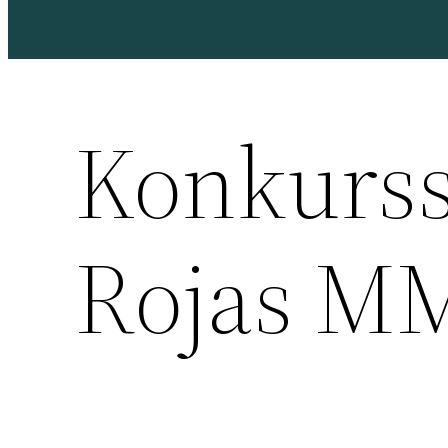
Konkurss
Rojas M