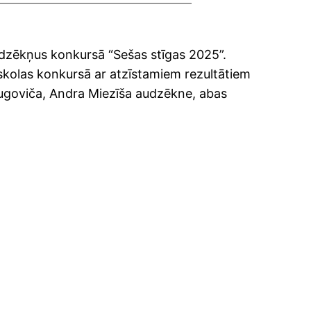
udzēkņus konkursā “Sešas stīgas 2025”.
kolas konkursā ar atzīstamiem rezultātiem
lugoviča, Andra Miezīša audzēkne, abas