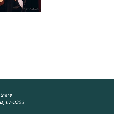
ntnere
ds, LV-3326