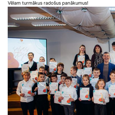
Vēlam turmākus radošus panākumus!