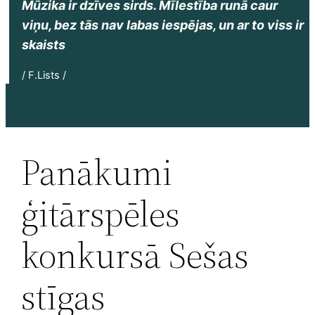
Mūzika ir dzīves sirds. Mīlestība runā caur
viņu, bez tās nav labas iespējas, un ar to viss ir
skaists
/ F.Lists /
Panākumi
ģitārspēles
konkursā Sešas
stīgas