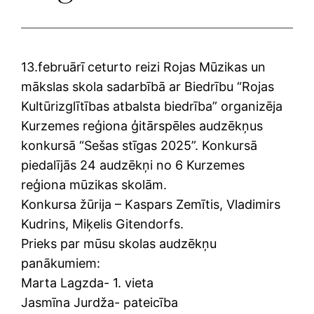
13.februārī ceturto reizi Rojas Mūzikas un
mākslas skola sadarbībā ar Biedrību “Rojas
Kultūrizglītības atbalsta biedrība” organizēja
Kurzemes reģiona ģitārspēles audzēkņus
konkursā “Sešas stīgas 2025”. Konkursā
piedalījās 24 audzēkņi no 6 Kurzemes
reģiona mūzikas skolām.
Konkursa žūrija – Kaspars Zemītis, Vladimirs
Kudrins, Miķelis Gitendorfs.
Prieks par mūsu skolas audzēkņu
panākumiem:
Marta Lagzda- 1. vieta
Jasmīna Jurdža- pateicība