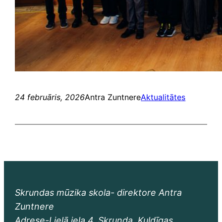
24 februāris, 2026
Antra Zuntnere
Aktualitātes
Skrundas mūzika skola- direktore Antra
Zuntnere
Adrese-Lielā iela 4, Skrunda, Kuldīgas